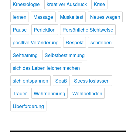
Kinesiologie
kreativer Ausdruck
Krise
lernen
Massage
Muskeltest
Neues wagen
Pause
Perfektion
Persönliche Sichtweise
positive Veränderung
Respekt
schreiben
Sehtraining
Selbstbestimmung
sich das Leben leicher machen
sich entspannen
Spaß
Stress loslassen
Trauer
Wahrnehmung
Wohlbefinden
Überforderung