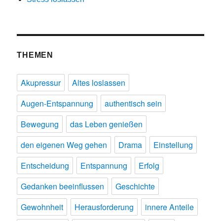
THEMEN
Akupressur
Altes loslassen
Augen-Entspannung
authentisch sein
Bewegung
das Leben genießen
den eigenen Weg gehen
Drama
Einstellung
Entscheidung
Entspannung
Erfolg
Gedanken beeinflussen
Geschichte
Gewohnheit
Herausforderung
innere Anteile