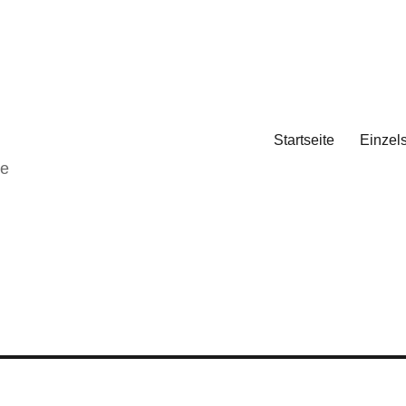
Startseite
Einzel
de