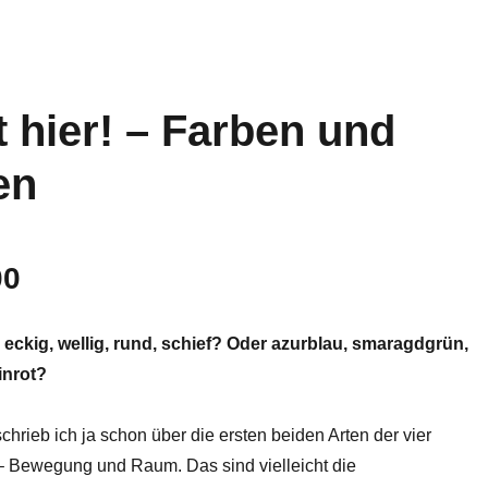
 hier! – Farben und
en
r: eckig, wellig, rund, schief? Oder azurblau, smaragdgrün,
inrot?
schrieb ich ja schon über die ersten beiden Arten der vier
Bewegung und Raum. Das sind vielleicht die