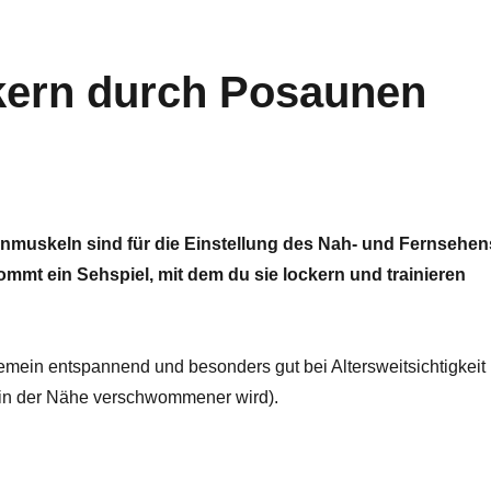
ern durch Posaunen
nmuskeln sind für die Einstellung des Nah- und Fernsehen
ommt ein Sehspiel, mit dem du sie lockern und trainieren
emein entspannend und besonders gut bei Altersweitsichtigkeit
in der Nähe verschwommener wird).
ckern durch Posaunen“