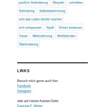
positive Veränderung
Respekt
schreiben
Sehtraining
Selbstbestimmung
sich das Leben leicher machen
sich entspannen
Spaß
Stress loslassen
Trauer
Wahrnehmung
Wohlbefinden
Überforderung
LINKS
Besuch mich gerne auch hier:
Facebook
Instagram
oder auf meiner Autoren-Seite
Francine F. Winter