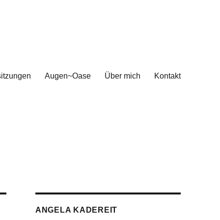
sitzungen
Augen~Oase
Über mich
Kontakt
ANGELA KADEREIT