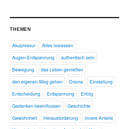
THEMEN
Akupressur
Altes loslassen
Augen-Entspannung
authentisch sein
Bewegung
das Leben genießen
den eigenen Weg gehen
Drama
Einstellung
Entscheidung
Entspannung
Erfolg
Gedanken beeinflussen
Geschichte
Gewohnheit
Herausforderung
innere Anteile