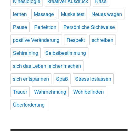
Kinesiologie
kreativer Ausdruck
Krise
lernen
Massage
Muskeltest
Neues wagen
Pause
Perfektion
Persönliche Sichtweise
positive Veränderung
Respekt
schreiben
Sehtraining
Selbstbestimmung
sich das Leben leicher machen
sich entspannen
Spaß
Stress loslassen
Trauer
Wahrnehmung
Wohlbefinden
Überforderung