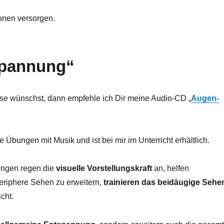
ionen versorgen.
spannung“
se wünschst, dann empfehle ich Dir meine Audio-CD „
Augen-
te Übungen mit Musik und ist bei mir im Unterricht erhältlich.
bungen regen die
visuelle Vorstellungskraft
an, helfen
eriphere Sehen zu erweitern,
trainieren das beidäugige Sehe
cht.