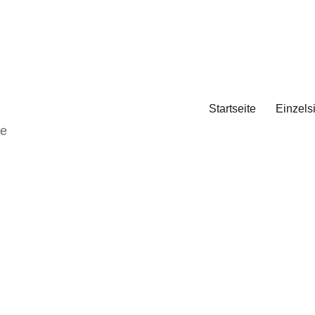
Startseite
Einzels
de