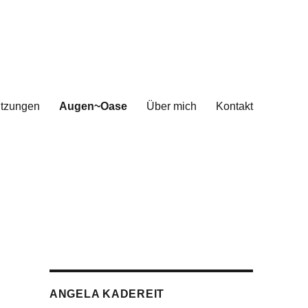
itzungen
Augen~Oase
Über mich
Kontakt
ANGELA KADEREIT