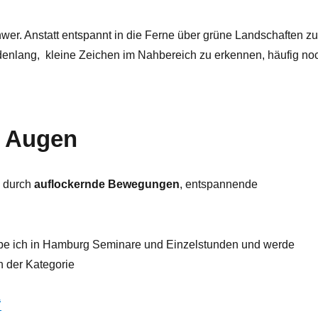
r. Anstatt entspannt in die Ferne über grüne Landschaften z
ndenlang, kleine Zeichen im Nahbereich zu erkennen, häufig no
e Augen
– durch
auflockernde Bewegungen
, entspannende
e ich in Hamburg Seminare und Einzelstunden und werde
n der Kategorie
“