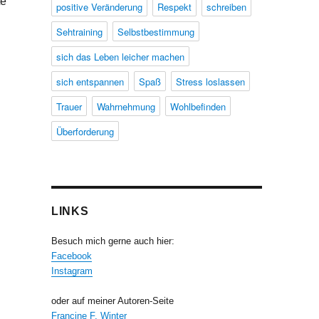
te
positive Veränderung
Respekt
schreiben
Sehtraining
Selbstbestimmung
sich das Leben leicher machen
sich entspannen
Spaß
Stress loslassen
Trauer
Wahrnehmung
Wohlbefinden
Überforderung
LINKS
Besuch mich gerne auch hier:
Facebook
Instagram
oder auf meiner Autoren-Seite
Francine F. Winter