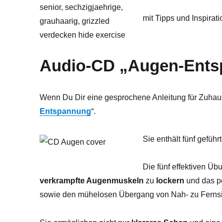
mit Tipps und Inspirat
Audio-CD „Augen-Ent
Wenn Du Dir eine gesprochene Anleitung für Zuhau
Entspannung
“.
Sie enthält fünf geführ
Die fünf effektiven Ü
verkrampfte Augenmuskeln
zu
lockern
und das p
sowie den mühelosen Übergang von Nah- zu Fernsi