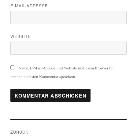
E-MAIL-ADRESSE
WEBSITE
Name, E-Mail-Adresse und Website in diesem Browser für
meinen nächsten Kommentar speichern.
Beitragsnavigation
ZURÜCK