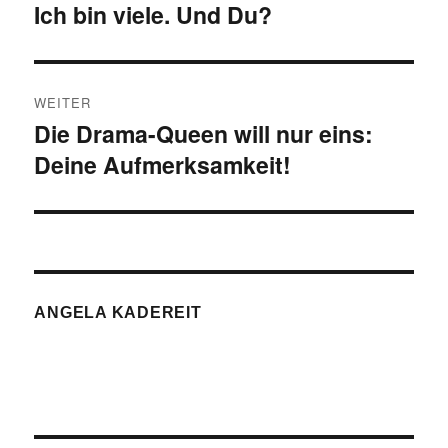
Ich bin viele. Und Du?
Vorheriger
Beitrag:
WEITER
Die Drama-Queen will nur eins:
Nächster
Deine Aufmerksamkeit!
Beitrag:
ANGELA KADEREIT