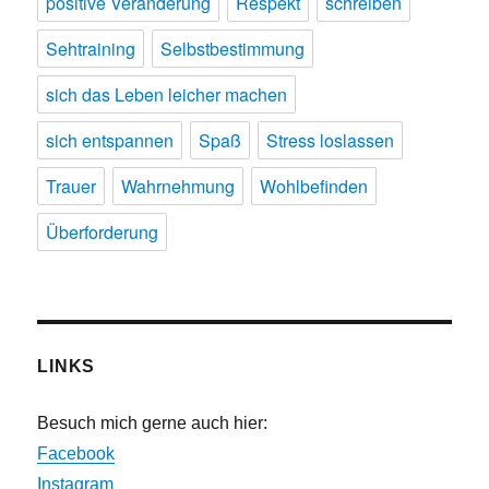
positive Veränderung
Respekt
schreiben
Sehtraining
Selbstbestimmung
sich das Leben leicher machen
sich entspannen
Spaß
Stress loslassen
Trauer
Wahrnehmung
Wohlbefinden
Überforderung
LINKS
Besuch mich gerne auch hier:
Facebook
Instagram