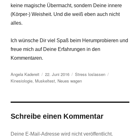
keine magische Übermacht, sondern Deine innere
(Körper-) Weisheit. Und die weiß eben auch nicht
alles.
Ich wünsche Dir viel Spaß beim Herumprobieren und
freue mich auf Deine Erfahrungen in den
Kommentaren.
Autor
Veröffentlicht
Kategorien
Schlagwörter
Angela Kadereit
22. Juni 2016
Stress loslassen
am
Kinesiologie
,
Muskeltest
,
Neues wagen
Schreibe einen Kommentar
Deine E-Mail-Adresse wird nicht veröffentlicht.