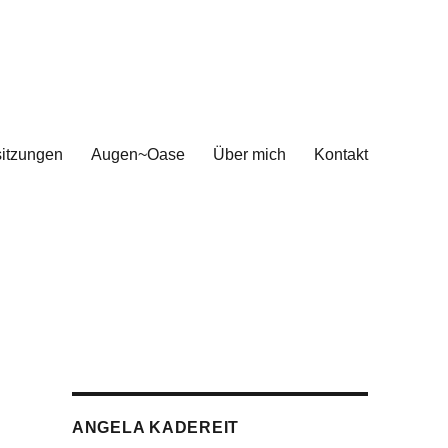
sitzungen
Augen~Oase
Über mich
Kontakt
ANGELA KADEREIT