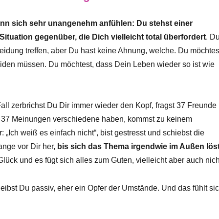
kann sich sehr unangenehm anfühlen: Du stehst einer
tuation gegenüber, die Dich vielleicht total überfordert
. D
eidung treffen, aber Du hast keine Ahnung, welche. Du möchtes
eiden müssen. Du möchtest, dass Dein Leben wieder so ist wie
all zerbrichst Du Dir immer wieder den Kopf, fragst 37 Freunde
e 37 Meinungen verschiedene haben, kommst zu keinem
: „Ich weiß es einfach nicht“, bist gestresst und schiebst die
ange vor Dir her,
bis sich das Thema irgendwie im Außen löst
Glück und es fügt sich alles zum Guten, vielleicht aber auch nich
leibst Du passiv, eher ein Opfer der Umstände. Und das fühlt si