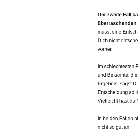
Der zweite Fall 
überraschenden Si
musst eine Entsch
Dich nicht entsch
vorher.
Im schlechtesten F
und Bekannte, di
Ergebnis, sagst Dir
Entscheidung so l
Vielleicht hast du 
In beiden Fällen b
nicht so gut an.