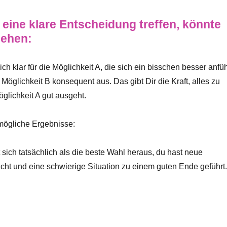
eine klare Entscheidung treffen, könnte
sehen:
ch klar für die Möglichkeit A, die sich ein bisschen besser anfüh
 Möglichkeit B konsequent aus. Das gibt Dir die Kraft, alles zu
öglichkeit A gut ausgeht.
 mögliche Ergebnisse:
t sich tatsächlich als die beste Wahl heraus, du hast neue
ht und eine schwierige Situation zu einem guten Ende geführt.