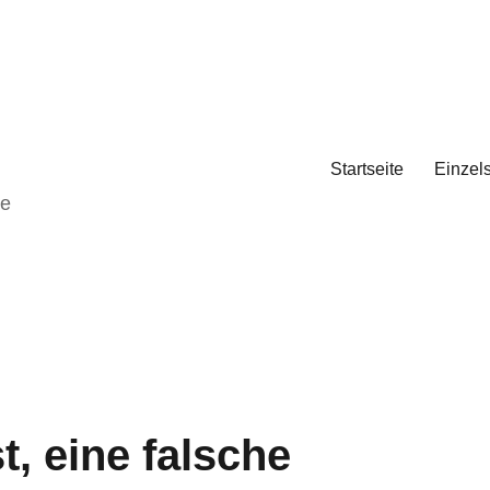
Startseite
Einzel
de
, eine falsche