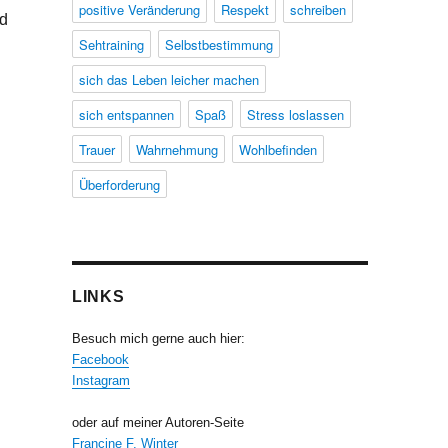
positive Veränderung
Respekt
schreiben
rd
Sehtraining
Selbstbestimmung
sich das Leben leicher machen
sich entspannen
Spaß
Stress loslassen
Trauer
Wahrnehmung
Wohlbefinden
Überforderung
LINKS
Besuch mich gerne auch hier:
Facebook
Instagram
oder auf meiner Autoren-Seite
Francine F. Winter