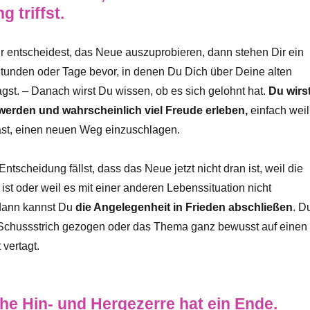
 triffst.
ür entscheidest, das Neue auszuprobieren, dann stehen Dir ein
tunden oder Tage bevor, in denen Du Dich über Deine alten
st. – Danach wirst Du wissen, ob es sich gelohnt hat.
Du wirs
werden und wahrscheinlich viel Freude erleben,
einfach weil
ast, einen neuen Weg einzuschlagen.
Entscheidung fällst, dass das Neue jetzt nicht dran ist, weil die
f ist oder weil es mit einer anderen Lebenssituation nicht
dann kannst Du
die Angelegenheit in Frieden abschließen
. D
 Schussstrich gezogen oder das Thema ganz bewusst auf einen
 vertagt.
che Hin- und Hergezerre hat ein Ende.