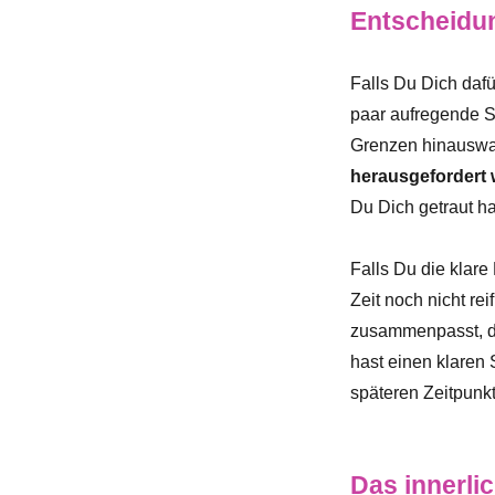
Entscheidung
Falls Du Dich daf
paar aufregende S
Grenzen hinauswag
herausgefordert 
Du Dich getraut h
Falls Du die klare 
Zeit noch nicht rei
zusammenpasst, 
hast einen klaren
späteren Zeitpunkt
Das innerli