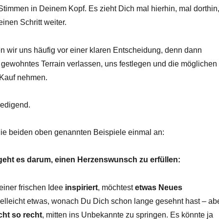
timmen in Deinem Kopf. Es zieht Dich mal hierhin, mal dorthin
nen Schritt weiter.
n wir uns häufig vor einer klaren Entscheidung, denn dann
 gewohntes Terrain verlassen, uns festlegen und die möglichen
Kauf nehmen.
iedigend.
ie beiden oben genannten Beispiele einmal an:
 geht es darum, einen Herzenswunsch zu erfüllen:
einer frischen Idee
inspiriert
, möchtest
etwas Neues
ielleicht etwas, wonach Du Dich schon lange gesehnt hast – ab
cht so recht
, mitten ins Unbekannte zu springen. Es könnte ja