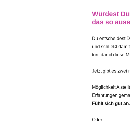
Würdest Du 
das so aus
Du entscheidest Di
und schließt damit
tun, damit diese M
Jetzt gibt es zwei
Möglichkeit A stell
Erfahrungen gemac
Fühlt sich gut an.
Oder: