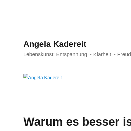
Angela Kadereit
Lebenskunst: Entspannung ~ Klarheit ~ Freu
Warum es besser ist