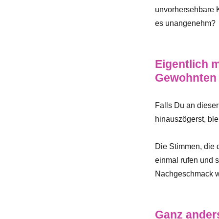
unvorhersehbare K
es unangenehm?
Eigentlich 
Gewohnten 
Falls Du an diese
hinauszögerst, ble
Die Stimmen, die 
einmal rufen und sc
Nachgeschmack wi
Ganz anders