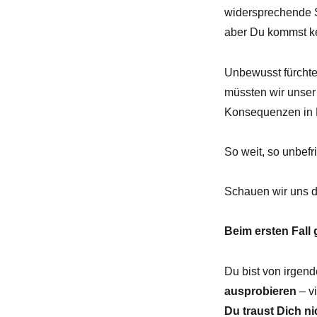
widersprechende S
aber Du kommst kei
Unbewusst fürchte
müssten wir unser
Konsequenzen in 
So weit, so unbefr
Schauen wir uns d
Beim ersten Fall
Du bist von irgend
ausprobieren
– v
Du traust Dich ni