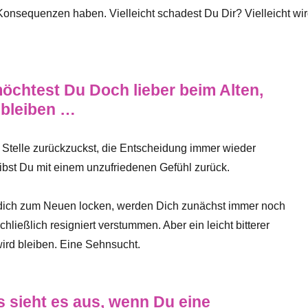
onsequenzen haben. Vielleicht schadest Du Dir? Vielleicht wi
möchtest Du Doch lieber beim Alten,
bleiben …
r Stelle zurückzuckst, die Entscheidung immer wieder
ibst Du mit einem unzufriedenen Gefühl zurück.
dich zum Neuen locken, werden Dich zunächst immer noch
hließlich resigniert verstummen. Aber ein leicht bitterer
rd bleiben. Eine Sehnsucht.
 sieht es aus, wenn Du eine