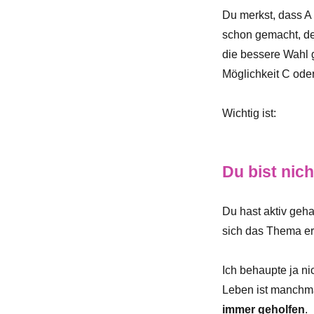
Du merkst, dass A 
schon gemacht, de
die bessere Wahl g
Möglichkeit C oder
Wichtig ist:
Du bist nic
Du hast aktiv geha
sich das Thema er
Ich behaupte ja ni
Leben ist manchma
immer geholfen
.