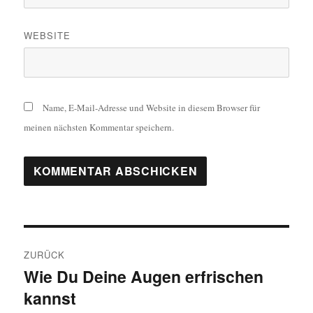
WEBSITE
Name, E-Mail-Adresse und Website in diesem Browser für
meinen nächsten Kommentar speichern.
Beitragsnavigation
ZURÜCK
Wie Du Deine Augen erfrischen
Vorheriger
kannst
Beitrag: