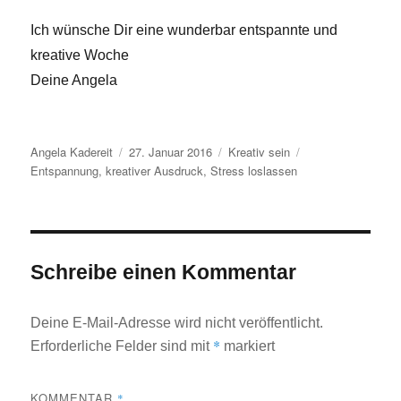
Ich wünsche Dir eine wunderbar entspannte und
kreative Woche
Deine Angela
Autor
Veröffentlicht
Kategorien
Schlagwörter
Angela Kadereit
27. Januar 2016
Kreativ sein
am
Entspannung
,
kreativer Ausdruck
,
Stress loslassen
Schreibe einen Kommentar
Deine E-Mail-Adresse wird nicht veröffentlicht.
*
Erforderliche Felder sind mit
markiert
KOMMENTAR
*