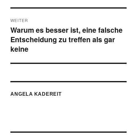
WEITER
Warum es besser ist, eine falsche
Nächster
Entscheidung zu treffen als gar
Beitrag:
keine
ANGELA KADEREIT