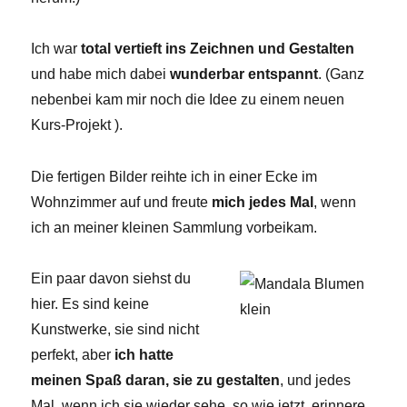
Ich war
total vertieft ins Zeichnen und Gestalten
und habe mich dabei
wunderbar entspannt
. (Ganz
nebenbei kam mir noch die Idee zu einem neuen
Kurs-Projekt ).
Die fertigen Bilder reihte ich in einer Ecke im
Wohnzimmer auf und freute
mich jedes Mal
, wenn
ich an meiner kleinen Sammlung vorbeikam.
Ein paar davon siehst du
hier. Es sind keine
Kunstwerke, sie sind nicht
perfekt, aber
ich hatte
meinen Spaß daran, sie zu gestalten
, und jedes
Mal, wenn ich sie wieder sehe, so wie jetzt, erinnere