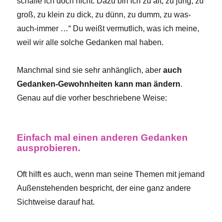
schaffe ich doch nicht. Dazu bin ich zu alt, zu jung, zu
groß, zu klein zu dick, zu dünn, zu dumm, zu was-
auch-immer …“ Du weißt vermutlich, was ich meine,
weil wir alle solche Gedanken mal haben.
Manchmal sind sie sehr anhänglich, aber
auch
Gedanken-Gewohnheiten kann man ändern
.
Genau auf die vorher beschriebene Weise:
Einfach mal einen anderen Gedanken
ausprobieren.
Oft hilft es auch, wenn man seine Themen mit jemand
Außenstehenden bespricht, der eine ganz andere
Sichtweise darauf hat.