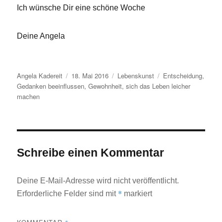
Ich wünsche Dir eine schöne Woche
Deine Angela
Autor
Veröffentlicht
Kategorien
Schlagwörter
Angela Kadereit
18. Mai 2016
Lebenskunst
Entscheidung
,
am
Gedanken beeinflussen
,
Gewohnheit
,
sich das Leben leicher
machen
Schreibe einen Kommentar
Deine E-Mail-Adresse wird nicht veröffentlicht.
*
Erforderliche Felder sind mit
markiert