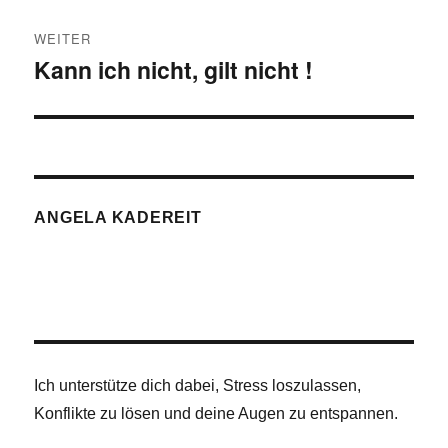
WEITER
Kann ich nicht, gilt nicht !
Nächster
Beitrag:
ANGELA KADEREIT
Ich unterstütze dich dabei, Stress loszulassen,
Konflikte zu lösen und deine Augen zu entspannen.